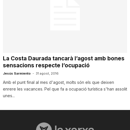
La Costa Daurada tancarà l’agost amb bones
sensacions respecte l’ocupació
Jesús Sarmiento
-
31 agost, 2016
Amb el punt final al mes d'agost, molts són els que deixen
enrere les vacances. Pel que fa a ocupació turística s'han assolit
unes...