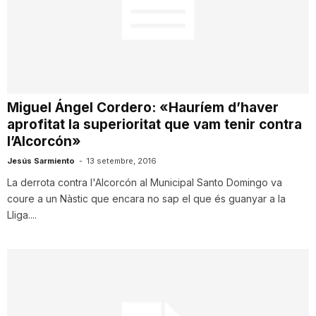
n
a
Miguel Ángel Cordero: «Hauríem d’haver
aprofitat la superioritat que vam tenir contra
l’Alcorcón»
Jesús Sarmiento
-
13 setembre, 2016
La derrota contra l'Alcorcón al Municipal Santo Domingo va
coure a un Nàstic que encara no sap el que és guanyar a la
Lliga....