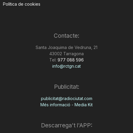
Política de cookies
Contacte:
Santa Joaquima de Vedruna, 21
43002 Tarragona
Tel:
977 088 596
info@rctgn.cat
Publicitat:
publicitat@radiociutat.com
Més informació - Media Kit
Descarrega't l'APP: