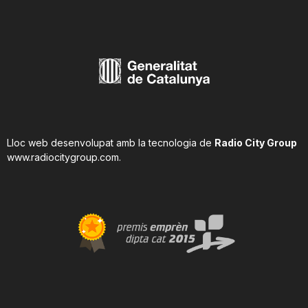
Lloc web desenvolupat amb la tecnologia de
Radio City Group
www.radiocitygroup.com
.