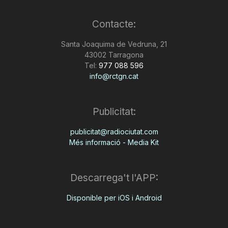
Contacte:
Santa Joaquima de Vedruna, 21
43002 Tarragona
Tel:
977 088 596
info@rctgn.cat
Publicitat:
publicitat@radiociutat.com
Més informació - Media Kit
Descarrega't l'APP:
Disponible per iOS i Android