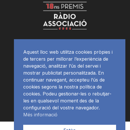
Aquest lloc web utilitza cookies pròpies i
de tercers per millorar l’experiència de
navegació, analitzar l’ús del servei i
mostrar publicitat personalitzada. En
continuar navegant, accepteu l’ús de
cookies segons la nostra política de
cookies. Podeu gestionar-les o rebutjar-
les en qualsevol moment des de la
configuració del vostre navegador.
Més informació
Contacte | Publicitat
APP
Programació
RàdioNews