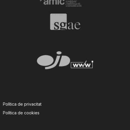
n
a
Política de privacitat
Política de cookies