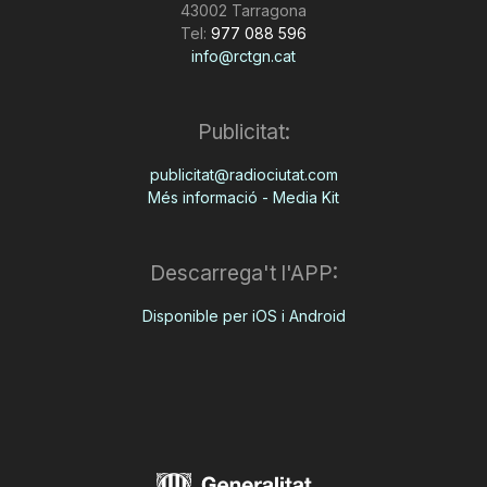
43002 Tarragona
Tel:
977 088 596
info@rctgn.cat
Publicitat:
publicitat@radiociutat.com
Més informació - Media Kit
Descarrega't l'APP:
Disponible per iOS i Android