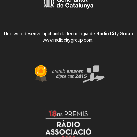
Lloc web desenvolupat amb la tecnologia de
Radio City Group
www.radiocitygroup.com
.