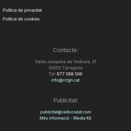
Política de privacitat
Política de cookies
Contacte:
Santa Joaquima de Vedruna, 21
43002 Tarragona
Tel:
977 088 596
info@rctgn.cat
Publicitat:
publicitat@radiociutat.com
Més informació - Media Kit