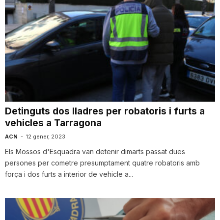
Detinguts dos lladres per robatoris i furts a
vehicles a Tarragona
ACN
-
12 gener, 2023
Els Mossos d'Esquadra van detenir dimarts passat dues
persones per cometre presumptament quatre robatoris amb
força i dos furts a interior de vehicle a...