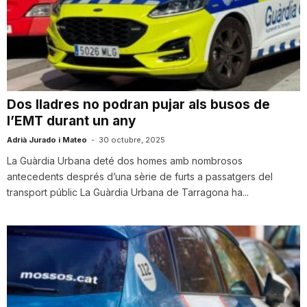
n
a
Dos lladres no podran pujar als busos de
l’EMT durant un any
Adrià Jurado i Mateo
-
30 octubre, 2025
La Guàrdia Urbana deté dos homes amb nombrosos
antecedents després d’una sèrie de furts a passatgers del
transport públic La Guàrdia Urbana de Tarragona ha...