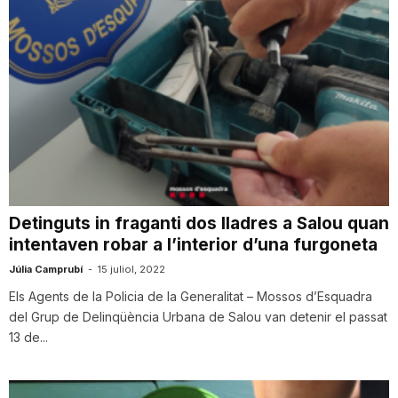
Detinguts in fraganti dos lladres a Salou quan
intentaven robar a l’interior d’una furgoneta
Júlia Camprubí
-
15 juliol, 2022
Els Agents de la Policia de la Generalitat – Mossos d’Esquadra
del Grup de Delinqüència Urbana de Salou van detenir el passat
13 de...