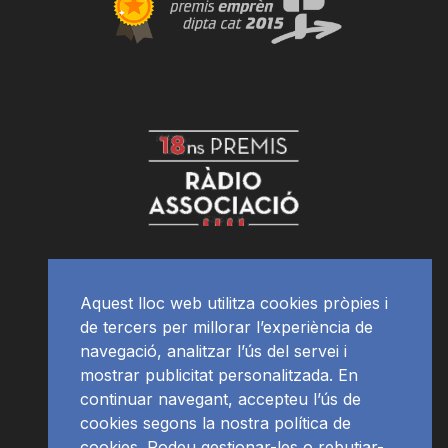
Aquest lloc web utilitza cookies pròpies i
de tercers per millorar l’experiència de
navegació, analitzar l’ús del servei i
mostrar publicitat personalitzada. En
continuar navegant, accepteu l’ús de
cookies segons la nostra política de
cookies. Podeu gestionar-les o rebutjar-