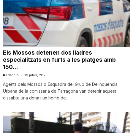
Els Mossos detenen dos lladres
especialitzats en furts a les platges amb
150...
Redacció
-
30 juliol, 2025
Agents dels Mossos d'Esquadra del Grup de Delinqüència
Urbana de la comissaria de Tarragona van detenir aquest
dissabte una dona i un home de...