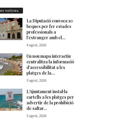
res notícies