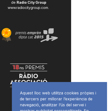
de
Radio City Group
www.radiocitygroup.com
.
Aquest lloc web utilitza cookies pròpies i
de tercers per millorar l’experiència de
navegació, analitzar l’ús del servei i
mostrar publicitat personalitzada. En