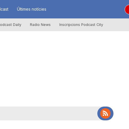
cast
Últimes notícies
odcast Daily
Radio News
Inscripcions Podcast City