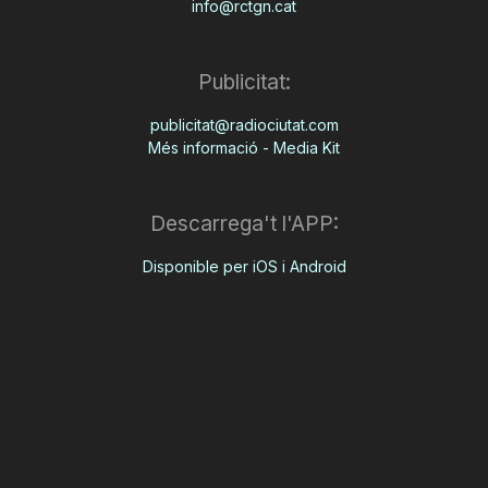
info@rctgn.cat
Publicitat:
publicitat@radiociutat.com
Més informació - Media Kit
Descarrega't l'APP:
Disponible per iOS i Android