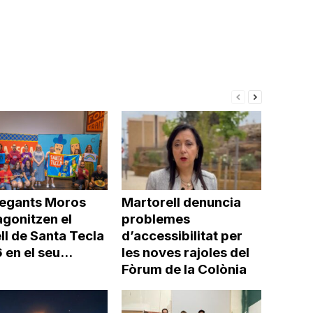
Gegants Moros
Martorell denuncia
agonitzen el
problemes
ll de Santa Tecla
d’accessibilitat per
en el seu...
les noves rajoles del
Fòrum de la Colònia