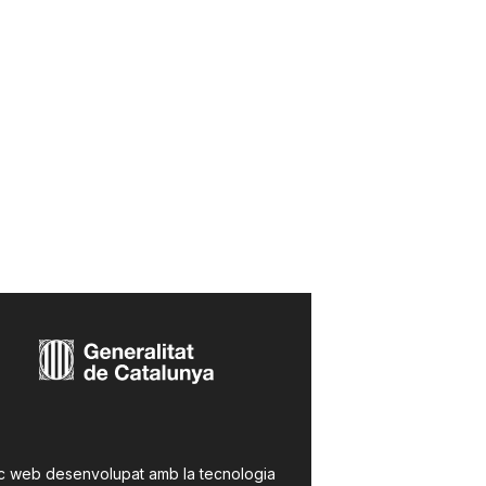
c web desenvolupat amb la tecnologia