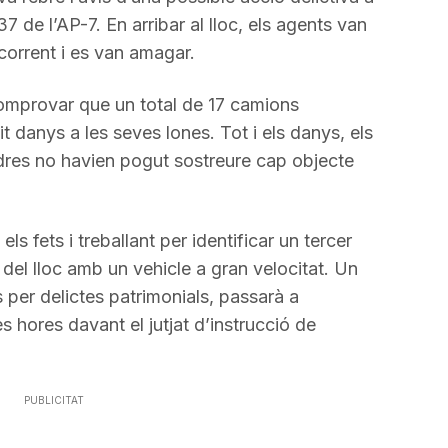
7 de l’AP-7. En arribar al lloc, els agents van
corrent i es van amagar.
omprovar que un total de 17 camions
t danys a les seves lones. Tot i els danys, els
adres no havien pogut sostreure cap objecte
ls fets i treballant per identificar un tercer
 del lloc amb un vehicle a gran velocitat. Un
per delictes patrimonials, passarà a
es hores davant el jutjat d’instrucció de
PUBLICITAT