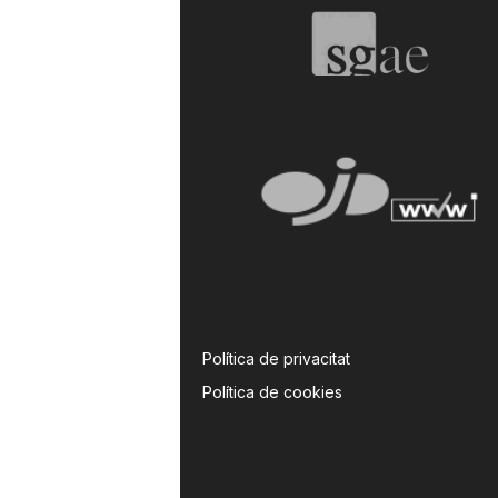
Política de privacitat
Política de cookies