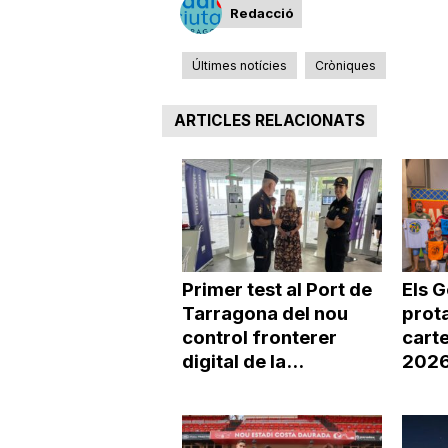
Redacció
Últimes notícies
Cròniques
ARTICLES RELACIONATS
Primer test al Port de
Els 
Tarragona del nou
prot
control fronterer
carte
digital de la...
2026 