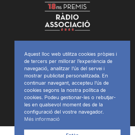
Aquest lloc web utilitza cookies pròpies i
de tercers per millorar l’experiència de
navegació, analitzar l’ús del servei i
mostrar publicitat personalitzada. En
continuar navegant, accepteu l’ús de
cookies segons la nostra política de
cookies. Podeu gestionar-les o rebutjar-
les en qualsevol moment des de la
configuració del vostre navegador.
Més informació
Contacte | Publicitat
APP
Programació
RàdioNews