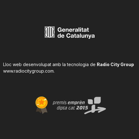
Lloc web desenvolupat amb la tecnologia de
Radio City Group
www.radiocitygroup.com
.