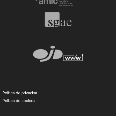
n
a
Política de privacitat
Política de cookies