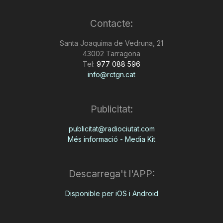
Contacte:
Santa Joaquima de Vedruna, 21
43002 Tarragona
Tel:
977 088 596
info@rctgn.cat
Publicitat:
publicitat@radiociutat.com
Més informació - Media Kit
Descarrega't l'APP:
Disponible per iOS i Android