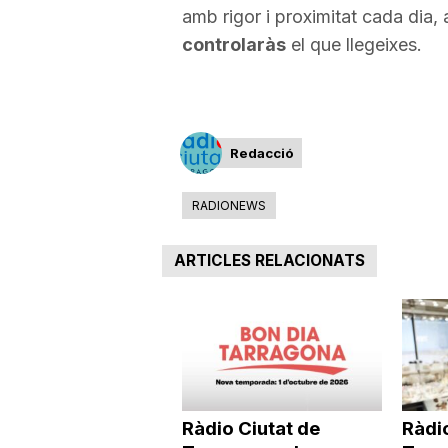
amb rigor i proximitat cada dia, 
controlaràs
el que llegeixes.
Redacció
RADIONEWS
ARTICLES RELACIONATS
Ràdio Ciutat de
Ràdio