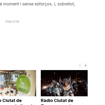
al moment i sense esforços. I, sobretot,
PUBLICITAT
 Ciutat de
Ràdio Ciutat de