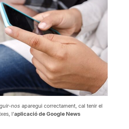
guir-nos
aparegui correctament, cal tenir el
xes, l’
aplicació de Google News