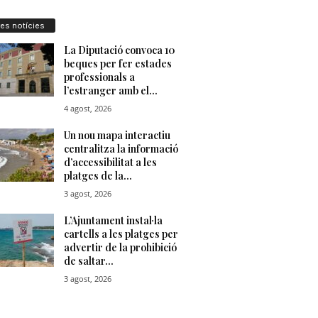
res notícies