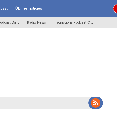
cast
Últimes notícies
odcast Daily
Radio News
Inscripcions Podcast City