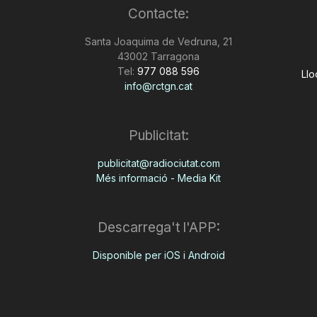
Contacte:
Santa Joaquima de Vedruna, 21
43002 Tarragona
Tel:
977 088 596
Llo
info@rctgn.cat
Publicitat:
publicitat@radiociutat.com
Més informació - Media Kit
Descarrega't l'APP:
Disponible per iOS i Android