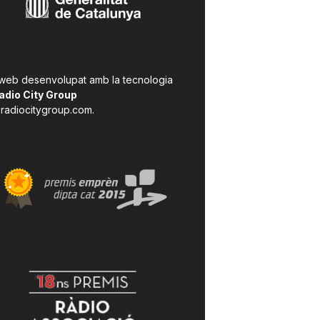
 web desenvolupat amb la tecnologia
adio City Group
radiocitygroup.com
.