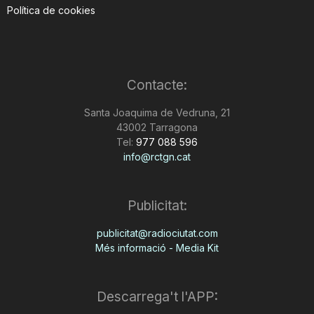
Política de cookies
Contacte:
Santa Joaquima de Vedruna, 21
43002 Tarragona
Tel:
977 088 596
info@rctgn.cat
Publicitat:
publicitat@radiociutat.com
Més informació - Media Kit
Descarrega't l'APP: