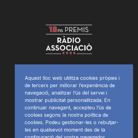
Aquest lloc web utilitza cookies pròpies i
de tercers per millorar l’experiència de
navegació, analitzar l’ús del servei i
mostrar publicitat personalitzada. En
continuar navegant, accepteu l’ús de
cookies segons la nostra política de
cookies. Podeu gestionar-les o rebutjar-
les en qualsevol moment des de la
configuració del vostre navegador.