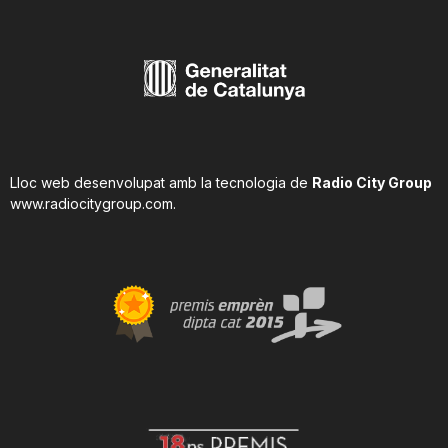
Lloc web desenvolupat amb la tecnologia de
Radio City Group
www.radiocitygroup.com
.