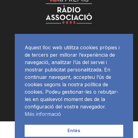
Aquest lloc web utilitza cookies pròpies i
de tercers per millorar l’experiència de
navegació, analitzar l’ús del servei i
mostrar publicitat personalitzada. En
continuar navegant, accepteu l’ús de
cookies segons la nostra política de
cookies. Podeu gestionar-les o rebutjar-
les en qualsevol moment des de la
configuració del vostre navegador.
Més informació
Contacte | Publicitat
APP
Programació
RàdioNews
Entès
Subscriu-te al newsletter