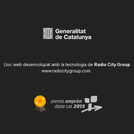
Lloc web desenvolupat amb la tecnologia de
Radio City Group
www.radiocitygroup.com
.