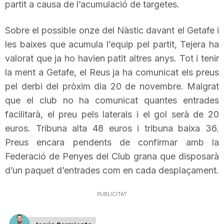
partit a causa de l’acumulació de targetes.
n
Sobre el possible onze del Nàstic davant el Getafe i
a
les baixes que acumula l’equip pel partit,
Tejera
ha
valorat que ja ho havien patit altres anys. Tot i tenir
la ment a Getafe, el Reus ja ha comunicat els preus
pel derbi del pròxim dia 20 de novembre. Malgrat
que el club no ha comunicat quantes entrades
facilitarà, el preu pels laterals i el gol serà de 20
euros. Tribuna alta 48 euros i tribuna baixa 36.
Preus encara pendents de confirmar amb la
Federació de Penyes del Club grana que disposarà
d’un paquet d’entrades com en cada desplaçament.
PUBLICITAT