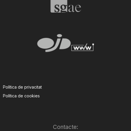
T
a
r
r
a
Política de privacitat
Política de cookies
g
o
Contacte: