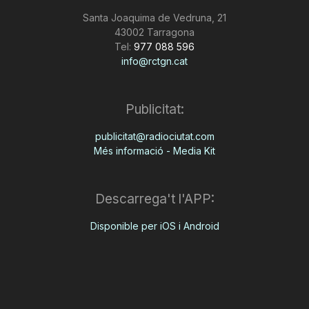
n
Santa Joaquima de Vedruna, 21
43002 Tarragona
Tel:
977 088 596
a
info@rctgn.cat
Publicitat:
publicitat@radiociutat.com
Més informació - Media Kit
Descarrega't l'APP:
Disponible per iOS i Android