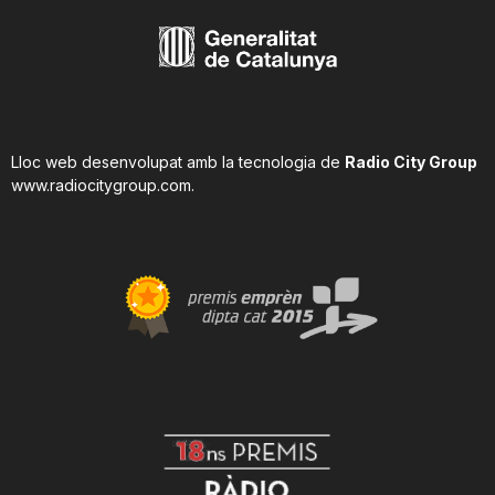
Lloc web desenvolupat amb la tecnologia de
Radio City Group
www.radiocitygroup.com
.