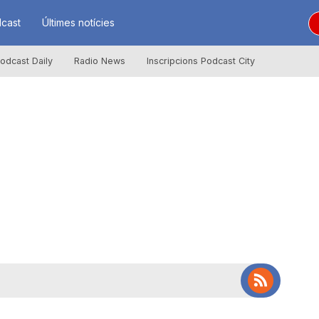
cast
Últimes notícies
odcast Daily
Radio News
Inscripcions Podcast City