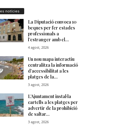
res notícies