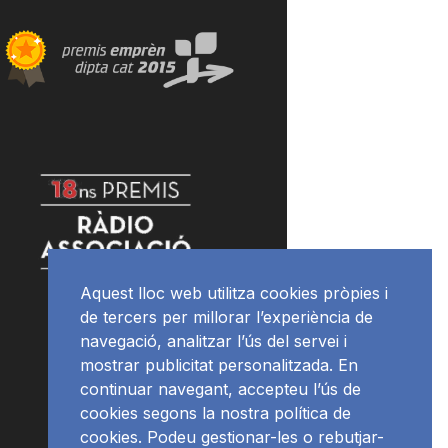
Aquest lloc web utilitza cookies pròpies i
de tercers per millorar l’experiència de
navegació, analitzar l’ús del servei i
mostrar publicitat personalitzada. En
continuar navegant, accepteu l’ús de
cookies segons la nostra política de
cookies. Podeu gestionar-les o rebutjar-