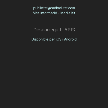
publicitat@radiociutat.com
Més informació - Media Kit
Descarrega't l'APP:
Disponible per iOS i Android