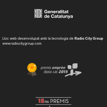
Lloc web desenvolupat amb la tecnologia de
Radio City Group
www.radiocitygroup.com
.