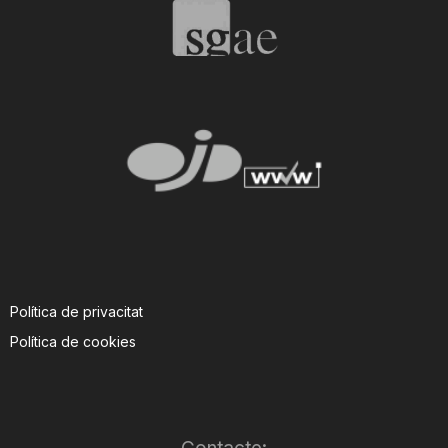
n
a
Política de privacitat
Política de cookies