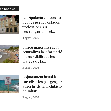
res notícies