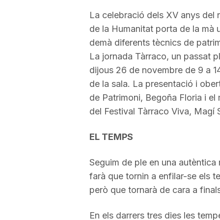
La celebració dels XV anys del
de la Humanitat porta de la mà 
demà diferents tècnics de patri
La jornada Tàrraco, un passat pl
dijous 26 de novembre de 9 a 14h.
de la sala. La presentació i ober
de Patrimoni, Begoña Floria i el 
del Festival Tàrraco Viva, Magí Se
EL TEMPS
Seguim de ple en una autèntica
farà que tornin a enfilar-se els 
però que tornarà de cara a fina
En els darrers tres dies les tempe