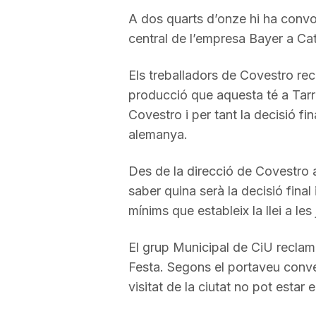
A dos quarts d’onze hi ha conv
central de l’empresa Bayer a Ca
Els treballadors de Covestro re
producció que aquesta té a Tar
Covestro i per tant la decisió fi
alemanya.
Des de la direcció de Covestro 
saber quina serà la decisió final 
mínims que estableix la llei a le
El grup Municipal de CiU reclam
Festa. Segons el portaveu conve
visitat de la ciutat no pot estar 