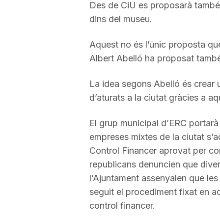
Des de CiU es proposarà també q
dins del museu.
Aquest no és l’únic proposta que
Albert Abelló ha proposat també
La idea segons Abelló és crear 
d’aturats a la ciutat gràcies a a
El grup municipal d’ERC portarà 
empreses mixtes de la ciutat s’a
Control Financer aprovat per cons
republicans denuncien que diver
l’Ajuntament assenyalen que l
seguit el procediment fixat en aqu
control financer.