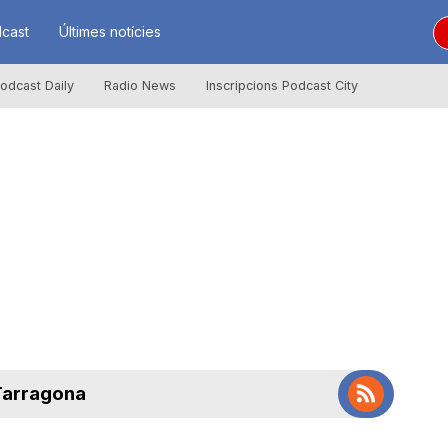
cast
Últimes notícies
odcast Daily
Radio News
Inscripcions Podcast City
 Tarragona