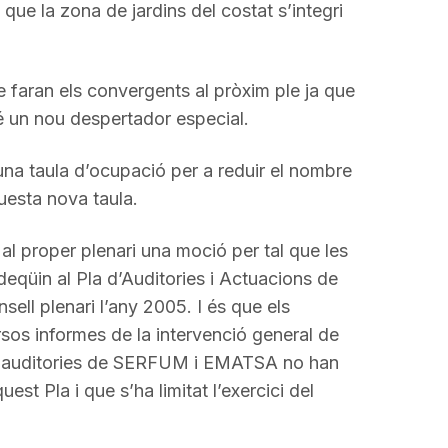
ue la zona de jardins del costat s’integri
 faran els convergents al pròxim ple ja que
 un nou despertador especial.
una taula d’ocupació per a reduir el nombre
questa nova taula.
al proper plenari una moció per tal que les
deqüin al Pla d’Auditories i Actuacions de
ell plenari l’any 2005. I és que els
sos informes de la intervenció general de
es auditories de SERFUM i EMATSA no han
est Pla i que s’ha limitat l’exercici del