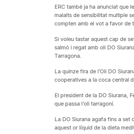
ERC també ja ha anunciat que le
malalts de sensibilitat multiple s
compten amb el vot a favor de to
Si voleu tastar aquest cap de s
salmó i regat amb oli DO Siura
Tarragona.
La quinze fira de l’Oli DO Siuran
cooperatives a la coca central d
El president de la DO Siurana, 
que passa l’oli tarragoní.
La DO Siurana agafa fins a set
aquest or líquid de la dieta medi