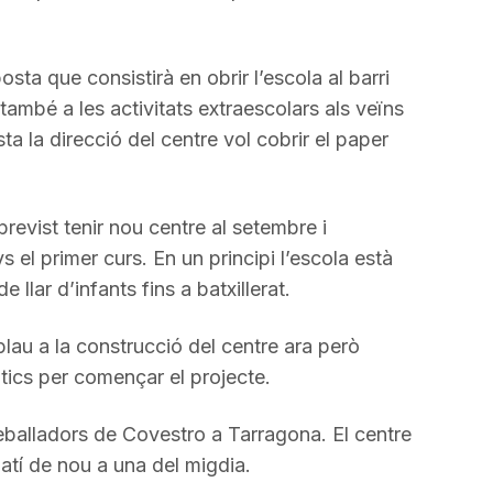
ta que consistirà en obrir l’escola al barri
 també a les activitats extraescolars als veïns
 la direcció del centre vol cobrir el paper
previst tenir nou centre al setembre i
el primer curs. En un principi l’escola està
llar d’infants fins a batxillerat.
plau a la construcció del centre ara però
ics per començar el projecte.
eballadors de Covestro a Tarragona. El centre
atí de nou a una del migdia.