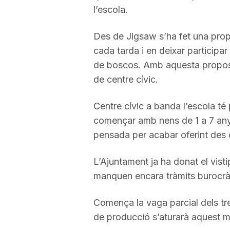
l’escola.
a
Des de Jigsaw s’ha fet una propos
cada tarda i en deixar participar
de boscos. Amb aquesta proposta
de centre cívic.
Centre cívic a banda l’escola té 
començar amb nens de 1 a 7 anys 
pensada per acabar oferint des de 
L’Ajuntament ja ha donat el visti
manquen encara tràmits burocràt
Comença la vaga parcial dels tr
de producció s’aturarà aquest m