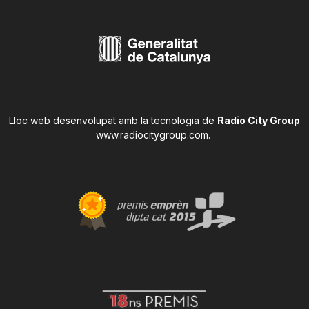
Lloc web desenvolupat amb la tecnologia de
Radio City Group
www.radiocitygroup.com
.