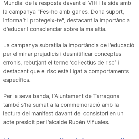
Mundial de la resposta davant el VIH i la sida amb
la campanya “Fes-ho amb ganes. Dona suport,
informa’t i protegeix-te”, destacant la importància
d’educar i conscienciar sobre la malaltia.
La campanya subratlla la importància de l’educació
per eliminar prejudicis i desmitificar conceptes
erronis, rebutjant el terme ‘col·lectius de risc’ i
destacant que el risc està lligat a comportaments
específics.
Per la seva banda, l’Ajuntament de Tarragona
també s’ha sumat a la commemoració amb la
lectura del manifest davant del consistori en un
acte presidit per l’alcalde Rubén Viñuales.