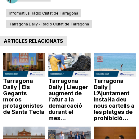
Informatius Ràdio Ciutat de Tarragona
Tarragona Daily - Ràdio Ciutat de Tarragona
ARTICLES RELACIONATS
Tarragona
Tarragona
Tarragona
Daily | Els
Daily | Lleuger
Daily |
Gegants
augment de
L’Ajuntament
moros
l’atur a la
instal·la deu
protagonistes
demarcació
nous cartells a
de Santa Tecla
durant el
les platges de
mes...
prohibició...