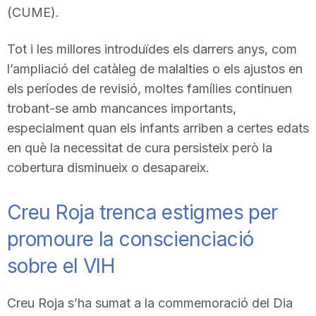
(CUME).
Tot i les millores introduïdes els darrers anys, com
l’ampliació del catàleg de malalties o els ajustos en
els períodes de revisió, moltes famílies continuen
trobant-se amb mancances importants,
especialment quan els infants arriben a certes edats
en què la necessitat de cura persisteix però la
cobertura disminueix o desapareix.
Creu Roja trenca estigmes per
promoure la conscienciació
sobre el VIH
Creu Roja s’ha sumat a la commemoració del Dia