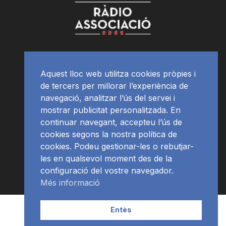
Aquest lloc web utilitza cookies pròpies i
de tercers per millorar l’experiència de
navegació, analitzar l’ús del servei i
mostrar publicitat personalitzada. En
continuar navegant, accepteu l’ús de
cookies segons la nostra política de
cookies. Podeu gestionar-les o rebutjar-
les en qualsevol moment des de la
configuració del vostre navegador.
Més informació
Contacte | Publicitat
APP
Programació
RàdioNews
Entès
Subscriu-te al newsletter