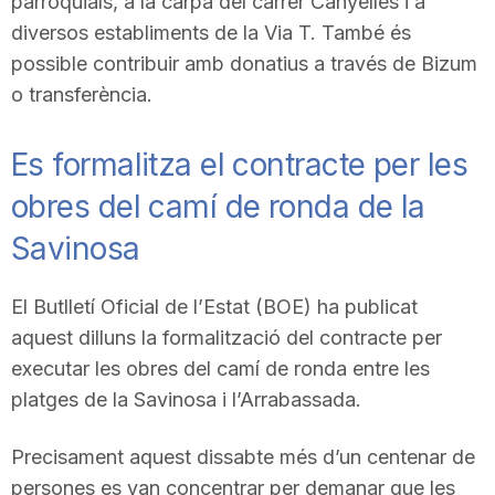
parroquials, a la carpa del carrer Canyelles i a
n
diversos establiments de la Via T. També és
possible contribuir amb donatius a través de Bizum
o transferència.
a
Es formalitza el contracte per les
obres del camí de ronda de la
Savinosa
El Butlletí Oficial de l’Estat (BOE) ha publicat
aquest dilluns la formalització del contracte per
executar les obres del camí de ronda entre les
platges de la Savinosa i l’Arrabassada.
Precisament aquest dissabte més d’un centenar de
persones es van concentrar per demanar que les