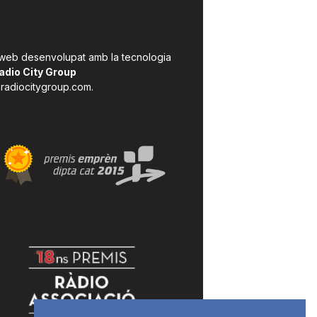
 web desenvolupat amb la tecnologia
adio City Group
radiocitygroup.com
.