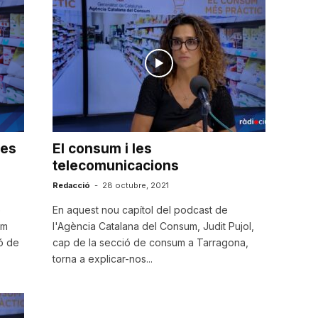
res
El consum i les
telecomunicacions
Redacció
-
28 octubre, 2021
e
En aquest nou capítol del podcast de
um
l'Agència Catalana del Consum, Judit Pujol,
ió de
cap de la secció de consum a Tarragona,
torna a explicar-nos...