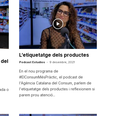
L’etiquetatge dels productes
 del
Podcast Estudios
-
9 desembre, 2021
En el nou programa de
#ElConsumMésPràctic, el podcast de
l'Agència Catalana del Consum, parlem de
l'etiquetatge dels productes i reflexionem si
pada o
parem prou atenció...