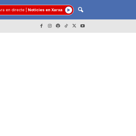
ra en directe
|
Notícies en Xarxa