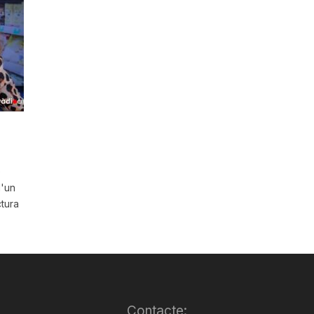
e
d'un
ctura
Contacte: