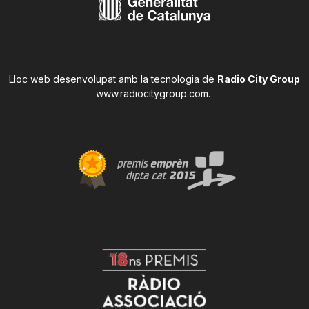
Lloc web desenvolupat amb la tecnologia de
Radio City Group
www.radiocitygroup.com
.