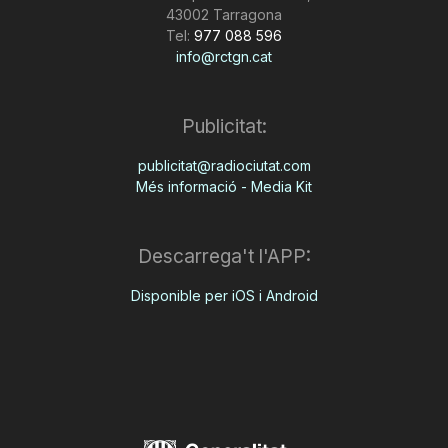
43002 Tarragona
Tel:
977 088 596
info@rctgn.cat
Publicitat:
publicitat@radiociutat.com
Més informació - Media Kit
Descarrega't l'APP:
Disponible per iOS i Android