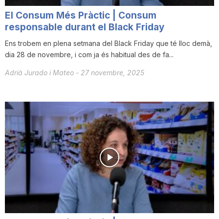
El Consum Més Pràctic | Consum
responsable durant el Black Friday
Ens trobem en plena setmana del Black Friday que té lloc demà,
dia 28 de novembre, i com ja és habitual des de fa...
Adrià Jurado i Mateo
-
27 novembre, 2025