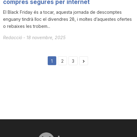
compres segures per internet
El Black Friday és a tocar, aquesta jornada de descomptes
enguany tindrà lloc el divendres 28, i moltes d’aquestes ofertes
o rebaixes les trobem...
Redacció
-
18 novembre, 2025
1
2
3