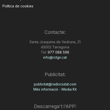
Política de cookies
Contacte:
Santa Joaquima de Vedruna, 21
43002 Tarragona
Tel:
977 088 596
info@rctgn.cat
Publicitat:
publicitat@radiociutat.com
Més informació - Media Kit
Descarrega't l'APP: