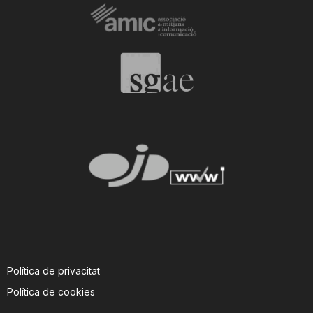
n
a
Política de privacitat
Política de cookies