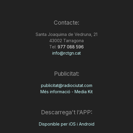
Contacte:
Santa Joaquima de Vedruna, 21
43002 Tarragona
Tel:
977 088 596
info@rctgn.cat
Publicitat:
publicitat@radiociutat.com
Més informació - Media Kit
Descarrega't l'APP:
Disponible per iOS i Android