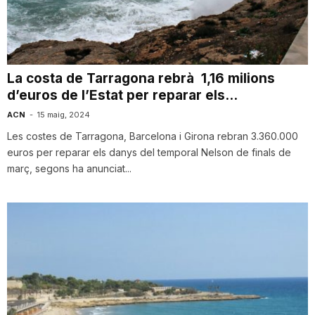
i
u
La costa de Tarragona rebrà 1,16 milions
d’euros de l’Estat per reparar els...
t
ACN
-
15 maig, 2024
Les costes de Tarragona, Barcelona i Girona rebran 3.360.000
a
euros per reparar els danys del temporal Nelson de finals de
març, segons ha anunciat...
t
d
e