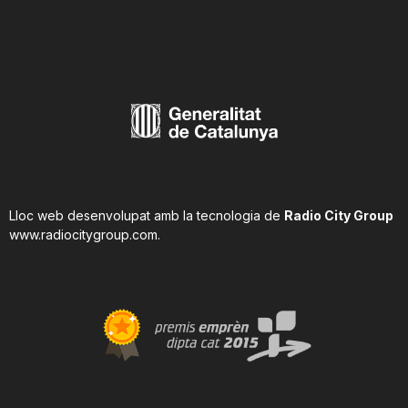
Lloc web desenvolupat amb la tecnologia de
Radio City Group
www.radiocitygroup.com
.