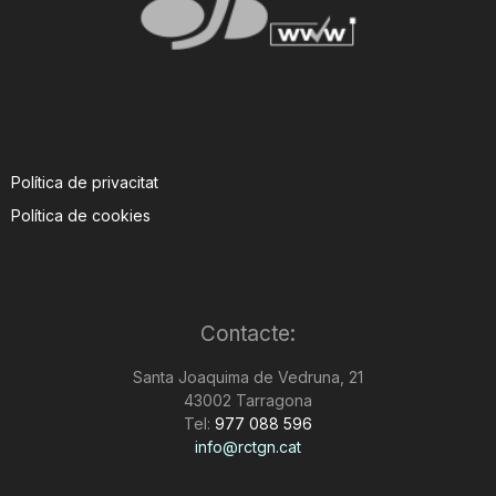
Política de privacitat
Política de cookies
Contacte:
Santa Joaquima de Vedruna, 21
43002 Tarragona
Tel:
977 088 596
info@rctgn.cat