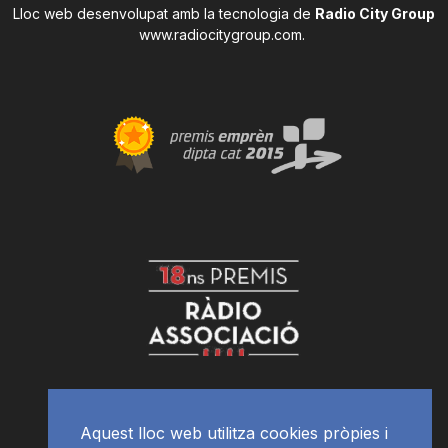
Lloc web desenvolupat amb la tecnologia de
Radio City Group
www.radiocitygroup.com
.
Aquest lloc web utilitza cookies pròpies i