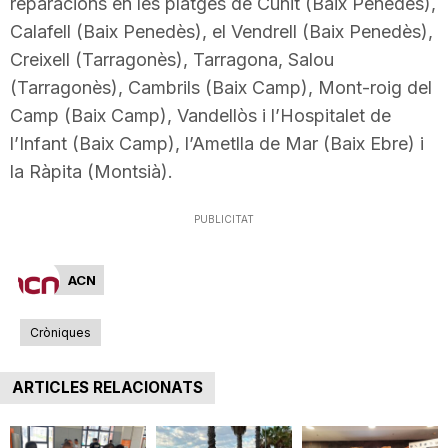
reparacions en les platges de Cunit (Baix Penedès),
n
Calafell (Baix Penedès), el Vendrell (Baix Penedès),
Creixell (Tarragonès), Tarragona, Salou
a
(Tarragonès), Cambrils (Baix Camp), Mont-roig del
Camp (Baix Camp), Vandellòs i l’Hospitalet de
l’Infant (Baix Camp), l’Ametlla de Mar (Baix Ebre) i
la Ràpita (Montsià).
PUBLICITAT
ACN
Cròniques
ARTICLES RELACIONATS