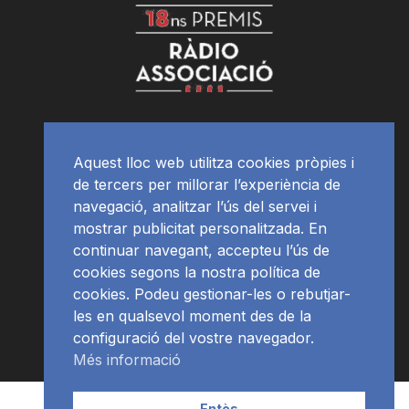
Aquest lloc web utilitza cookies pròpies i
de tercers per millorar l’experiència de
navegació, analitzar l’ús del servei i
mostrar publicitat personalitzada. En
continuar navegant, accepteu l’ús de
cookies segons la nostra política de
cookies. Podeu gestionar-les o rebutjar-
les en qualsevol moment des de la
configuració del vostre navegador.
Més informació
Contacte | Publicitat
APP
Programació
RàdioNews
Entès