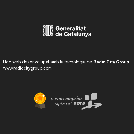
Lloc web desenvolupat amb la tecnologia de
Radio City Group
www.radiocitygroup.com
.