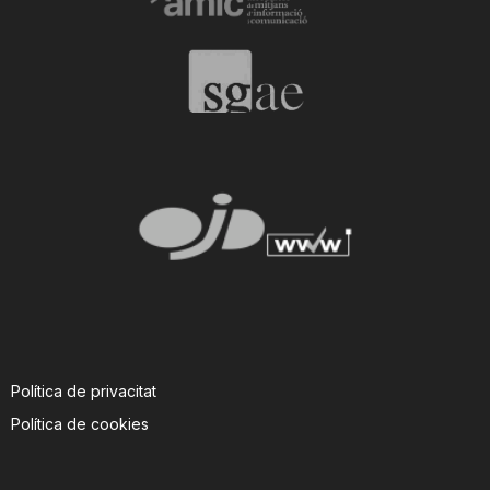
T
a
r
r
a
g
Política de privacitat
Política de cookies
o