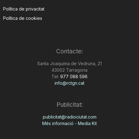
Política de privacitat
Política de cookies
Contacte:
Santa Joaquima de Vedruna, 21
43002 Tarragona
Tel:
977 088 596
info@rctgn.cat
Publicitat:
publicitat@radiociutat.com
Més informació - Media Kit