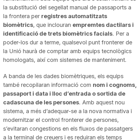
la substitució del segellat manual de passaports a
la frontera per
registres automatitzats
biomètrics
, que inclouran
empremtes dactilars i
identificació de trets biomètrics facials
. Per a
poder-los dur a terme, qualsevol punt fronterer de
la Unió haurà de comptar amb equips tecnològics
homologats, així com sistemes de manteniment.
A banda de les dades biomètriques, els equips
també recopilaran informació com
nom i cognoms,
passaport i data i lloc d’entrada o sortida de
cadascuna de les persones
. Amb aquest nou
sistema, a més d’adequar-se a la nova normativa i
modernitzar el control fronterer de persones,
s’evitaran congestions en els fluxos de passatgers
a la terminal de creuers i es reduiran els temps