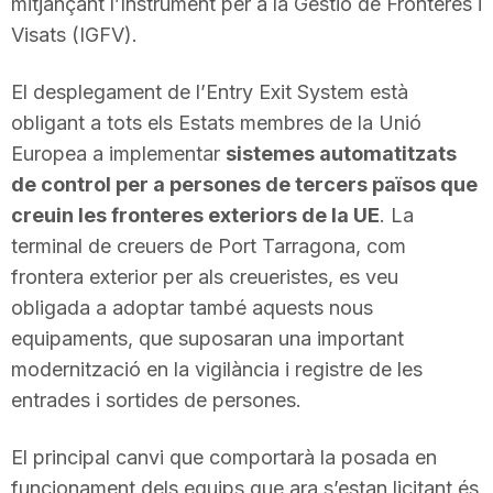
mitjançant l’Instrument per a la Gestió de Fronteres i
n
Visats (IGFV).
El desplegament de l’Entry Exit System està
a
obligant a tots els Estats membres de la Unió
Europea a implementar
sistemes automatitzats
de control per a persones de tercers països que
creuin les fronteres exteriors de la UE
. La
terminal de creuers de Port Tarragona, com
frontera exterior per als creueristes, es veu
obligada a adoptar també aquests nous
equipaments, que suposaran una important
modernització en la vigilància i registre de les
entrades i sortides de persones.
El principal canvi que comportarà la posada en
funcionament dels equips que ara s’estan licitant és