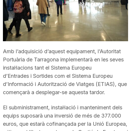
T
a
r
Amb l’adquisició d’aquest equipament, l’Autoritat
Portuària de Tarragona implementarà en les seves
r
instal·lacions tant el Sistema Europeu
d’Entrades i Sortides com el Sistema Europeu
a
d’Informació i Autorització de Viatges (ETIAS), que
començarà a desplegar-se aquesta tardor.
g
El subministrament, instal·lació i manteniment dels
equips suposarà una inversió de més de 377.000
o
euros, que estarà cofinançada per la Unió Europea,