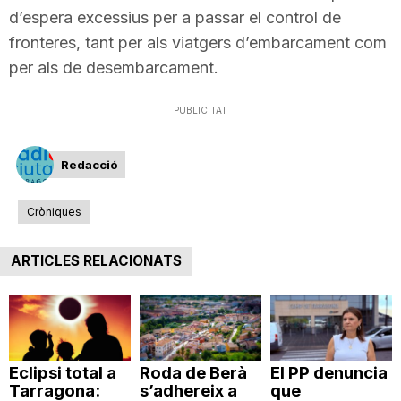
d’espera excessius per a passar el control de
fronteres, tant per als viatgers d’embarcament com
per als de desembarcament.
PUBLICITAT
Redacció
Cròniques
ARTICLES RELACIONATS
Eclipsi total a
Roda de Berà
El PP denuncia
Tarragona:
s’adhereix a
que