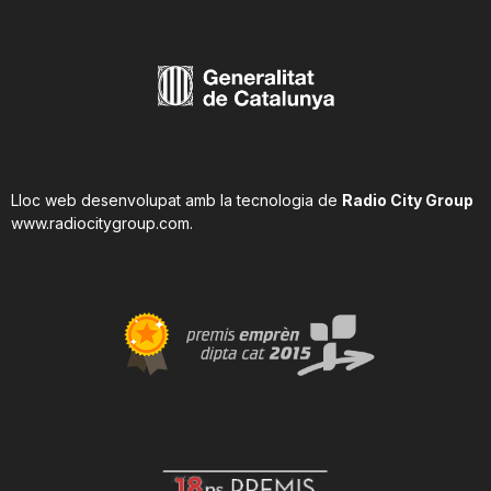
Lloc web desenvolupat amb la tecnologia de
Radio City Group
www.radiocitygroup.com
.