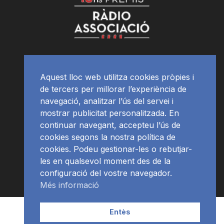
Aquest lloc web utilitza cookies pròpies i
de tercers per millorar l’experiència de
navegació, analitzar l’ús del servei i
mostrar publicitat personalitzada. En
continuar navegant, accepteu l’ús de
cookies segons la nostra política de
cookies. Podeu gestionar-les o rebutjar-
les en qualsevol moment des de la
configuració del vostre navegador.
Més informació
Contacte | Publicitat
APP
Programació
RàdioNews
Entès
Subscriu-te al newsletter