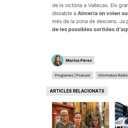
de la victòria a Vallecas. Els g
dissabte a
Almeria on volen su
més de la zona de descens. Ja p
de les possibles sortides d’a
Marina Pérez
Programes | Podcast
Informatius Ràdio
ARTICLES RELACIONATS