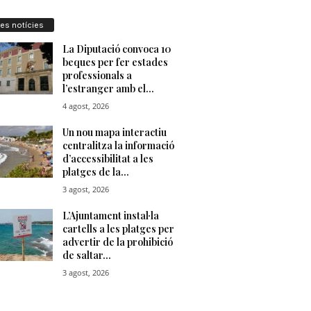
res notícies