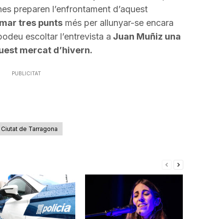
ranes preparen l’enfrontament d’aquest
mar tres punts
més per allunyar-se encara
odeu escoltar l’entrevista a
Juan
Muñiz
una
quest mercat d’hivern.
PUBLICITAT
 Ciutat de Tarragona