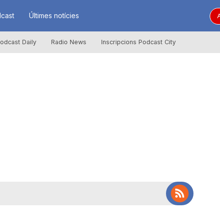
cast
Últimes notícies
A
odcast Daily
Radio News
Inscripcions Podcast City