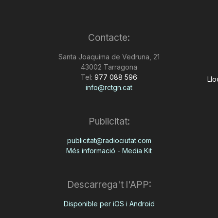
Contacte:
Santa Joaquima de Vedruna, 21
43002 Tarragona
Tel:
977 088 596
Llo
info@rctgn.cat
Publicitat:
publicitat@radiociutat.com
Més informació - Media Kit
Descarrega't l'APP:
Disponible per iOS i Android