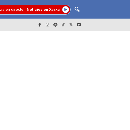
ra en directe
|
Notícies en Xarxa