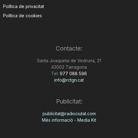
Política de privacitat
Política de cookies
Contacte:
Santa Joaquima de Vedruna, 21
43002 Tarragona
Tel:
977 088 596
info@rctgn.cat
Publicitat:
publicitat@radiociutat.com
Més informació - Media Kit