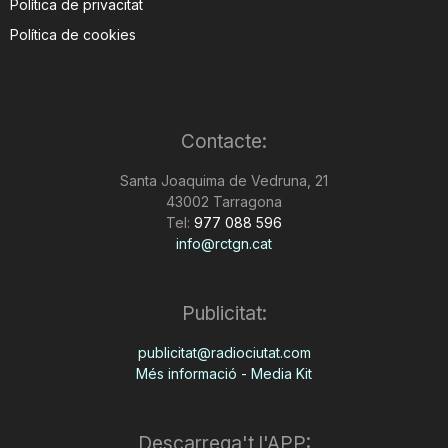
Política de privacitat
Política de cookies
Contacte:
Santa Joaquima de Vedruna, 21
43002 Tarragona
Tel:
977 088 596
info@rctgn.cat
Publicitat:
publicitat@radiociutat.com
Més informació - Media Kit
Descarrega't l'APP: