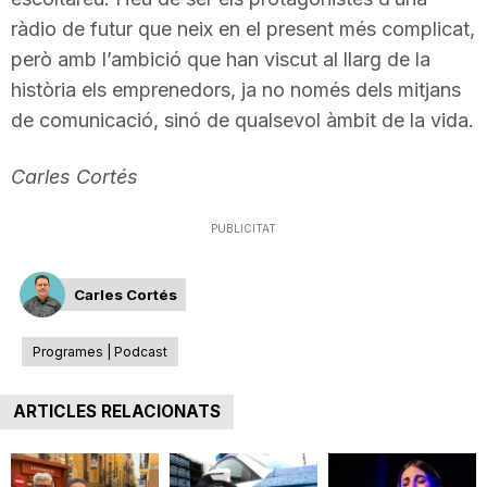
ràdio de futur que neix en el present més complicat,
però amb l’ambició que han viscut al llarg de la
història els emprenedors, ja no només dels mitjans
de comunicació, sinó de qualsevol àmbit de la vida.
Carles Cortés
PUBLICITAT
Carles Cortés
Programes | Podcast
ARTICLES RELACIONATS