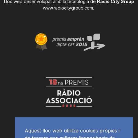
Lloc web desenvolupat amb la tecnologia de
Radio City Group
www.radiocitygroup.com
.
Aquest lloc web utilitza cookies pròpies i