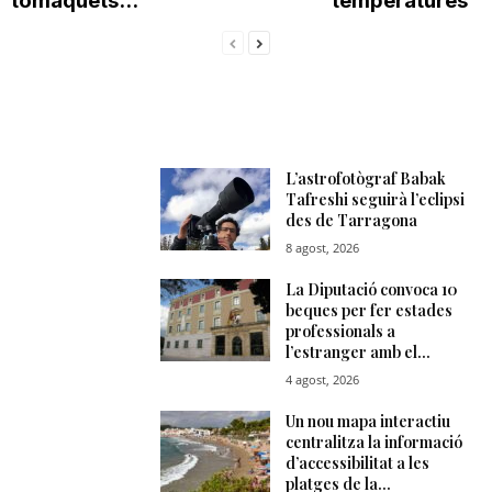
tomàquets...
temperatures