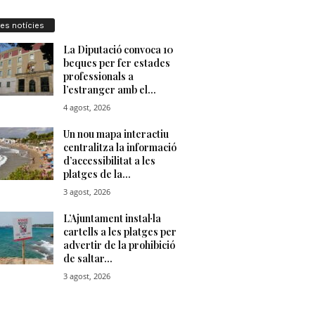
res notícies