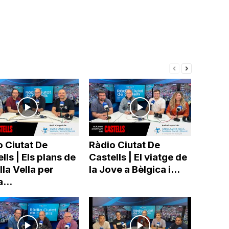
 Ciutat De
Ràdio Ciutat De
lls | Els plans de
Castells | El viatge de
lla Vella per
la Jove a Bèlgica i...
...