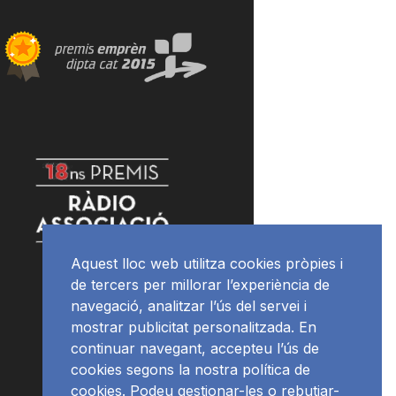
Aquest lloc web utilitza cookies pròpies i
de tercers per millorar l’experiència de
navegació, analitzar l’ús del servei i
mostrar publicitat personalitzada. En
continuar navegant, accepteu l’ús de
cookies segons la nostra política de
cookies. Podeu gestionar-les o rebutjar-