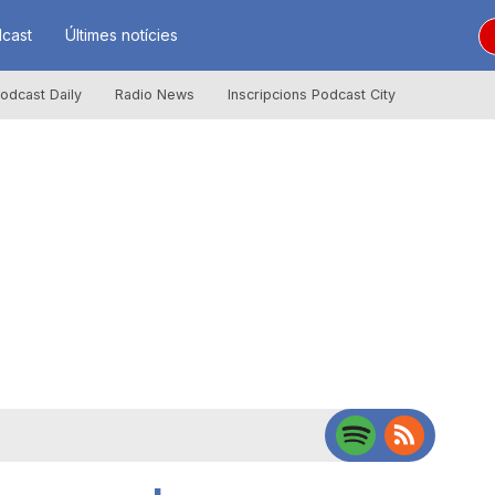
cast
Últimes notícies
odcast Daily
Radio News
Inscripcions Podcast City