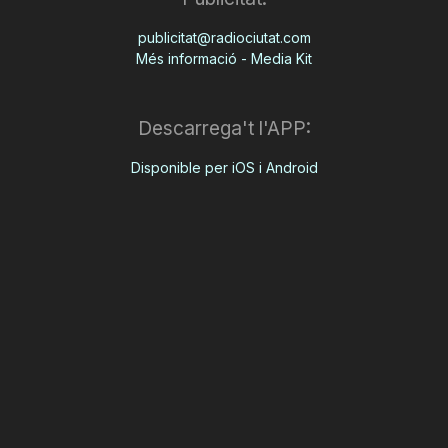
publicitat@radiociutat.com
Més informació - Media Kit
Descarrega't l'APP:
Disponible per iOS i Android