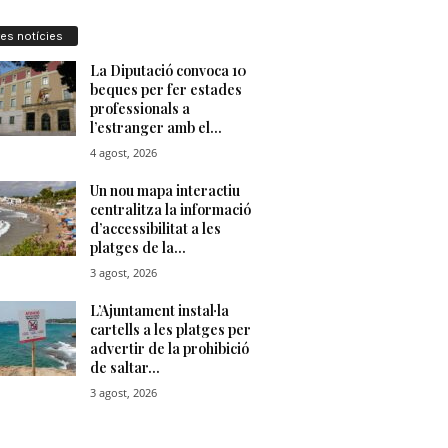
res notícies