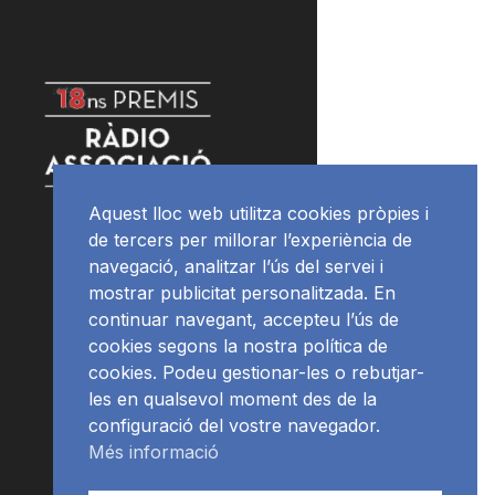
Aquest lloc web utilitza cookies pròpies i
de tercers per millorar l’experiència de
navegació, analitzar l’ús del servei i
mostrar publicitat personalitzada. En
continuar navegant, accepteu l’ús de
cookies segons la nostra política de
cookies. Podeu gestionar-les o rebutjar-
les en qualsevol moment des de la
configuració del vostre navegador.
Més informació