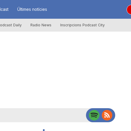
cast
Últimes notícies
odcast Daily
Radio News
Inscripcions Podcast City