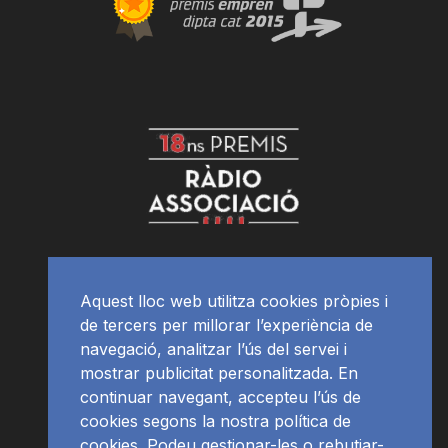
Aquest lloc web utilitza cookies pròpies i
de tercers per millorar l’experiència de
navegació, analitzar l’ús del servei i
mostrar publicitat personalitzada. En
continuar navegant, accepteu l’ús de
cookies segons la nostra política de
cookies. Podeu gestionar-les o rebutjar-