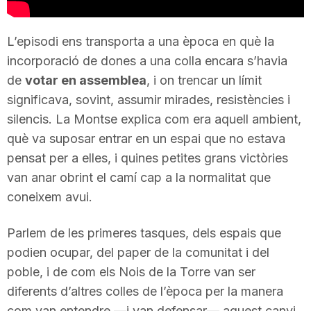
n
L’episodi ens transporta a una època en què la
incorporació de dones a una colla encara s’havia
a
de
votar en assemblea
, i on trencar un límit
significava, sovint, assumir mirades, resistències i
silencis. La Montse explica com era aquell ambient,
què va suposar entrar en un espai que no estava
pensat per a elles, i quines petites grans victòries
van anar obrint el camí cap a la normalitat que
coneixem avui.
Parlem de les primeres tasques, dels espais que
podien ocupar, del paper de la comunitat i del
poble, i de com els Nois de la Torre van ser
diferents d’altres colles de l’època per la manera
com van entendre —i van defensar— aquest canvi.