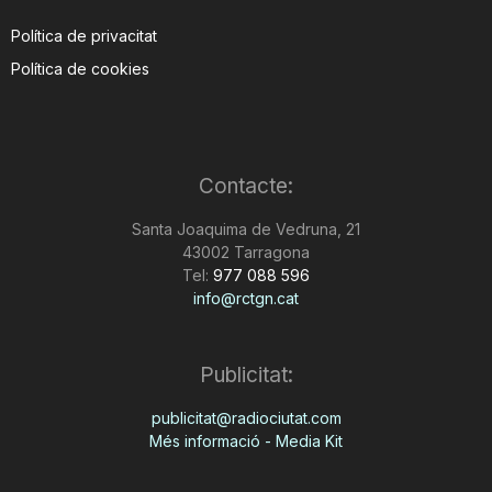
Política de privacitat
Política de cookies
Contacte:
Santa Joaquima de Vedruna, 21
43002 Tarragona
Tel:
977 088 596
info@rctgn.cat
Publicitat:
publicitat@radiociutat.com
Més informació - Media Kit