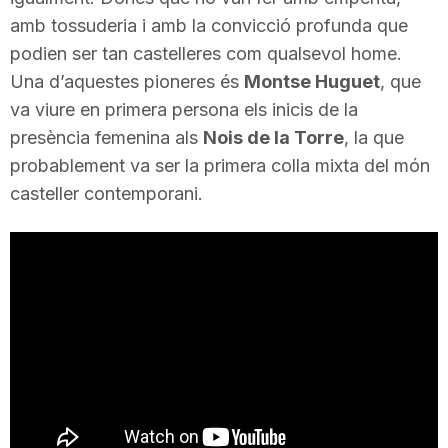
T
amb tossuderia i amb la convicció profunda que
podien ser tan castelleres com qualsevol home.
Una d’aquestes pioneres és
Montse Huguet
, que
a
va viure en primera persona els inicis de la
presència femenina als
Nois de la Torre
, la que
r
probablement va ser la primera colla mixta del món
casteller contemporani.
r
a
g
o