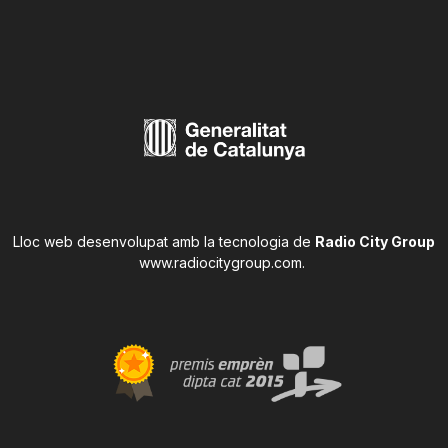
Lloc web desenvolupat amb la tecnologia de
Radio City Group
www.radiocitygroup.com
.