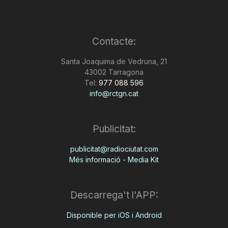
Contacte:
Santa Joaquima de Vedruna, 21
43002 Tarragona
Tel:
977 088 596
info@rctgn.cat
Publicitat:
publicitat@radiociutat.com
Més informació - Media Kit
Descarrega't l'APP:
Disponible per iOS i Android