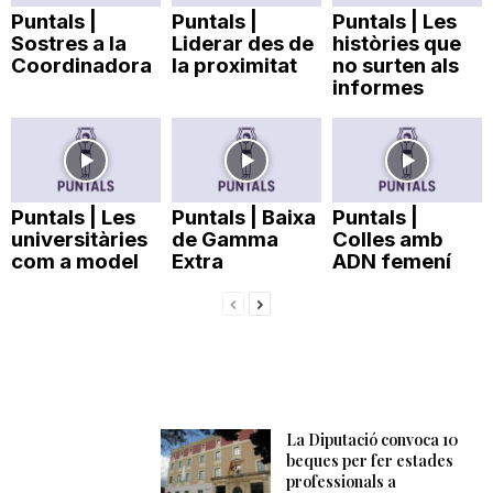
Puntals |
Puntals |
Puntals | Les
Sostres a la
Liderar des de
històries que
Coordinadora
la proximitat
no surten als
informes
Puntals | Les
Puntals | Baixa
Puntals |
universitàries
de Gamma
Colles amb
com a model
Extra
ADN femení