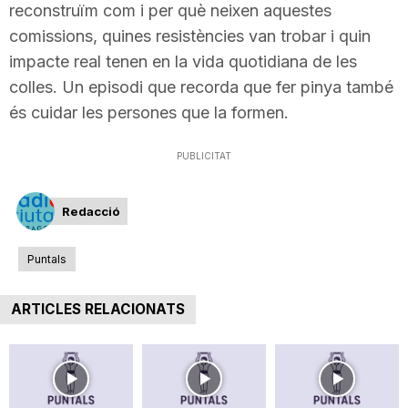
reconstruïm com i per què neixen aquestes
n
comissions, quines resistències van trobar i quin
impacte real tenen en la vida quotidiana de les
a
colles. Un episodi que recorda que fer pinya també
és cuidar les persones que la formen.
PUBLICITAT
Redacció
Puntals
ARTICLES RELACIONATS