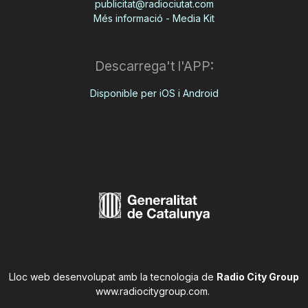
publicitat@radiociutat.com
Més informació - Media Kit
Descarrega't l'APP:
Disponible per iOS i Android
Lloc web desenvolupat amb la tecnologia de
Radio City Group
www.radiocitygroup.com
.