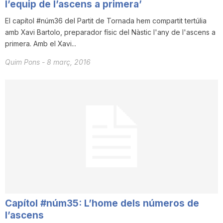
l’equip de l’ascens a primera’
El capítol #núm36 del Partit de Tornada hem compartit tertúlia
amb Xavi Bartolo, preparador físic del Nàstic l'any de l'ascens a
primera. Amb el Xavi...
Quim Pons
-
8 març, 2016
Capítol #núm35: L’home dels números de
l’ascens