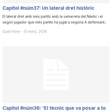
Capítol #núm37: Un lateral dret històric
El lateral dret amb més partits amb la samarreta del Nàstic i el
segon jugador que més partits ha jugat a segona A defensant...
Quim Pons
-
15 març, 2016
Capítol #núm36: ‘El tècnic que va posar a to