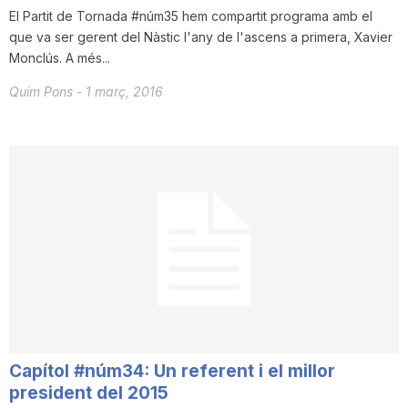
El Partit de Tornada #núm35 hem compartit programa amb el
que va ser gerent del Nàstic l'any de l'ascens a primera, Xavier
Monclús. A més...
Quim Pons
-
1 març, 2016
Capítol #núm34: Un referent i el millor
president del 2015