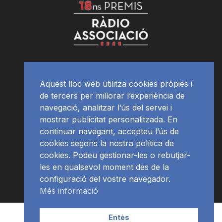
Aquest lloc web utilitza cookies pròpies i
de tercers per millorar l’experiència de
navegació, analitzar l’ús del servei i
mostrar publicitat personalitzada. En
continuar navegant, accepteu l’ús de
cookies segons la nostra política de
cookies. Podeu gestionar-les o rebutjar-
les en qualsevol moment des de la
configuració del vostre navegador.
Més informació
Contacte | Publicitat
APP
Programació
RàdioNews
Entès