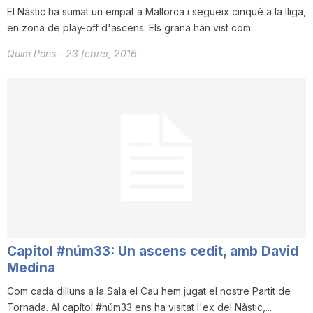
El Nàstic ha sumat un empat a Mallorca i segueix cinquè a la lliga,
en zona de play-off d'ascens. Els grana han vist com...
Quim Pons
-
23 febrer, 2016
Capítol #núm33: Un ascens cedit, amb David
Medina
Com cada dilluns a la Sala el Cau hem jugat el nostre Partit de
Tornada. Al capítol #núm33 ens ha visitat l'ex del Nàstic,...