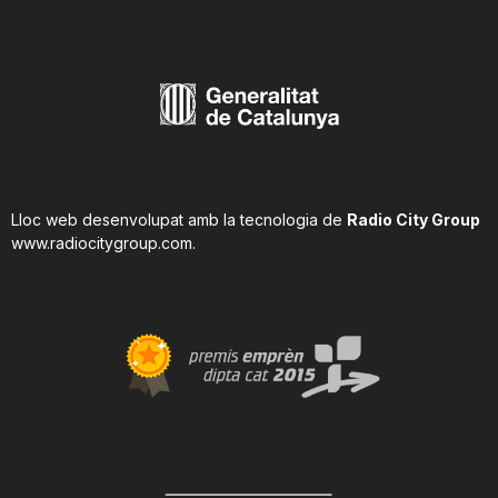
Lloc web desenvolupat amb la tecnologia de
Radio City Group
www.radiocitygroup.com
.