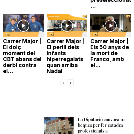
...
Carrer Major |
Carrer Major |
Carrer Major |
El dolç
El perill dels
Els 50 anys de
moment del
infants
la mort de
CBT abans del
hiperregalats
Franco, amb
derbi contra
quan arriba
el...
el...
Nadal