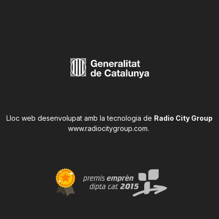
Lloc web desenvolupat amb la tecnologia de
Radio City Group
www.radiocitygroup.com
.