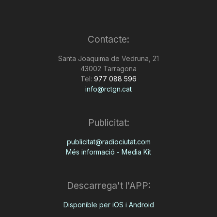
Contacte:
Santa Joaquima de Vedruna, 21
43002 Tarragona
Tel:
977 088 596
info@rctgn.cat
Publicitat:
publicitat@radiociutat.com
Més informació - Media Kit
Descarrega't l'APP:
Disponible per iOS i Android