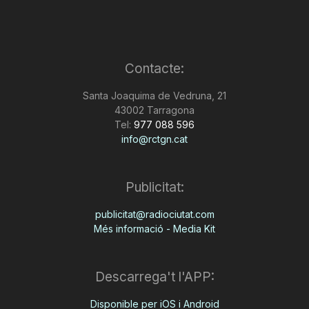
Contacte:
Santa Joaquima de Vedruna, 21
43002 Tarragona
Tel:
977 088 596
info@rctgn.cat
Publicitat:
publicitat@radiociutat.com
Més informació - Media Kit
Descarrega't l'APP:
Disponible per iOS i Android