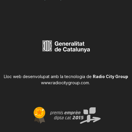
Lloc web desenvolupat amb la tecnologia de
Radio City Group
www.radiocitygroup.com
.