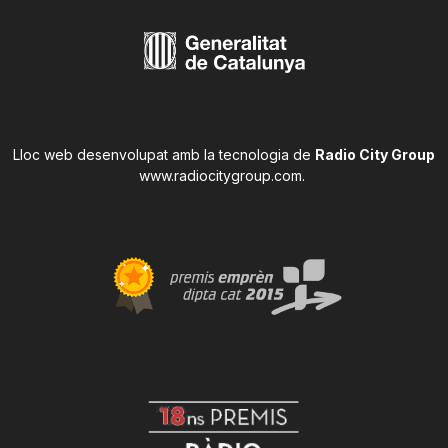
Lloc web desenvolupat amb la tecnologia de
Radio City Group
www.radiocitygroup.com
.