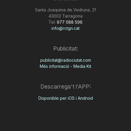
Santa Joaquima de Vedruna, 21
43002 Tarragona
Tel:
977 088 596
info@rctgn.cat
Publicitat:
publicitat@radiociutat.com
Més informació - Media Kit
Descarrega't l'APP:
Disponible per iOS i Android