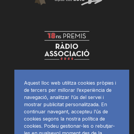
Aquest lloc web utilitza cookies pròpies i
de tercers per millorar l’experiència de
navegació, analitzar l’ús del servei i
mostrar publicitat personalitzada. En
continuar navegant, accepteu l’ús de
cookies segons la nostra política de
cookies. Podeu gestionar-les o rebutjar-
les en qualsevol moment des de la