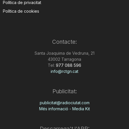
Política de privacitat
Política de cookies
Contacte:
Santa Joaquima de Vedruna, 21
43002 Tarragona
Tel:
977 088 596
info@rctgn.cat
Publicitat:
publicitat@radiociutat.com
Més informació - Media Kit
Descarrega't l'APP: