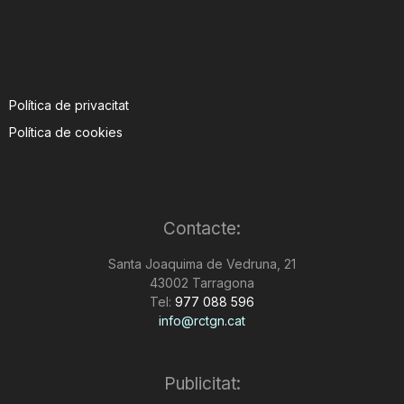
Política de privacitat
Política de cookies
Contacte:
Santa Joaquima de Vedruna, 21
43002 Tarragona
Tel:
977 088 596
info@rctgn.cat
Publicitat: