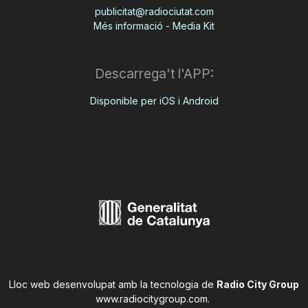
publicitat@radiociutat.com
Més informació - Media Kit
Descarrega't l'APP:
Disponible per iOS i Android
Lloc web desenvolupat amb la tecnologia de
Radio City Group
www.radiocitygroup.com
.