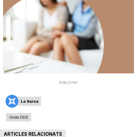
T
a
r
r
PUBLICITAT
a
La Xarxa
g
Onda ODS
o
ARTICLES RELACIONATS