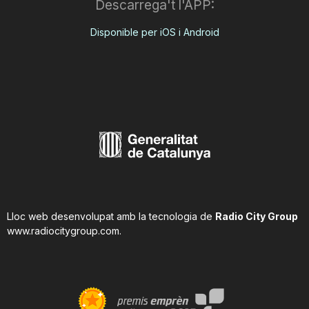
Descarrega't l'APP:
Disponible per iOS i Android
Lloc web desenvolupat amb la tecnologia de
Radio City Group
www.radiocitygroup.com
.