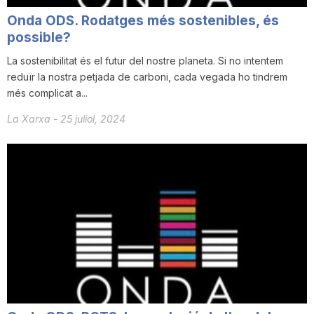
Onda ODS. Rodatges més sostenibles, és
possible?
La sostenibilitat és el futur del nostre planeta. Si no intentem
reduïr la nostra petjada de carboni, cada vegada ho tindrem
més complicat a...
La Xarxa
-
25 juliol, 2024