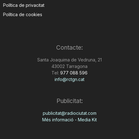
Política de privacitat
Política de cookies
Contacte:
Santa Joaquima de Vedruna, 21
43002 Tarragona
Tel:
977 088 596
info@rctgn.cat
Publicitat:
publicitat@radiociutat.com
Més informació - Media Kit