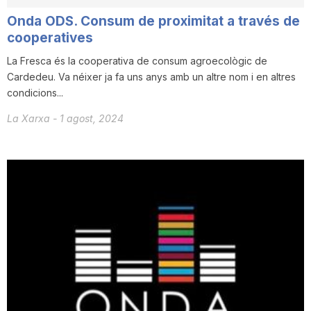
Onda ODS. Consum de proximitat a través de
cooperatives
La Fresca és la cooperativa de consum agroecològic de
Cardedeu. Va néixer ja fa uns anys amb un altre nom i en altres
condicions...
La Xarxa
-
1 agost, 2024