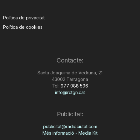
Política de privacitat
Política de cookies
Contacte:
Santa Joaquima de Vedruna, 21
43002 Tarragona
Tel:
977 088 596
info@rctgn.cat
Publicitat:
publicitat@radiociutat.com
Més informació - Media Kit