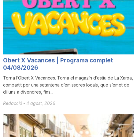
Obert X Vacances | Programa complet
04/08/2026
Torna l’Obert X Vacances. Torna el magazín d’estiu de La Xarxa,
compartit per una setantena d’emissores locals, que s’emet de
dilluns a divendres, fins...
Redacció
-
4 agost, 2026