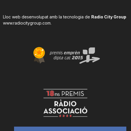
Lloc web desenvolupat amb la tecnologia de
Radio City Group
www.radiocitygroup.com
.