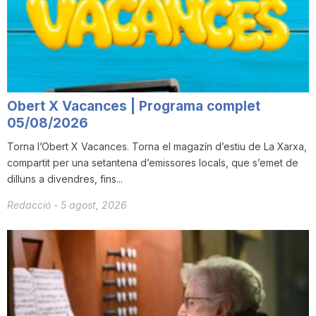
Obert X Vacances | Programa complet
05/08/2026
Torna l’Obert X Vacances. Torna el magazín d’estiu de La Xarxa,
compartit per una setantena d’emissores locals, que s’emet de
dilluns a divendres, fins...
Redacció
-
5 agost, 2026