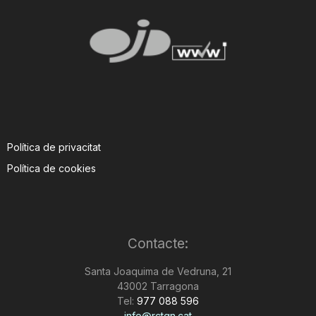
Política de privacitat
Política de cookies
Contacte:
Santa Joaquima de Vedruna, 21
43002 Tarragona
Tel:
977 088 596
info@rctgn.cat