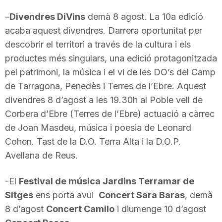
n
–
Divendres DiVins
demà 8 agost. La 10a edició
acaba aquest divendres. Darrera oportunitat per
a
descobrir el territori a través de la cultura i els
productes més singulars, una edició protagonitzada
pel patrimoni, la música i el vi de les DO’s del Camp
de Tarragona, Penedès i Terres de l’Ebre. Aquest
divendres 8 d’agost a les 19.30h al Poble vell de
Corbera d’Ebre (Terres de l’Ebre)
actuació a càrrec
de Joan Masdeu, música i poesia de Leonard
Cohen. Tast de la D.O. Terra Alta i la D.O.P.
Avellana de Reus.
-El
Festival de música Jardins Terramar de
Sitges
ens porta avui
Concert Sara Baras
, demà
8 d’agost
Concert Camilo
i diumenge 10 d’agost