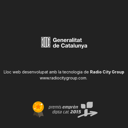
Lloc web desenvolupat amb la tecnologia de
Radio City Group
www.radiocitygroup.com
.