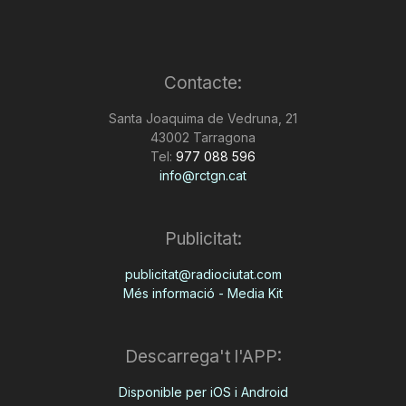
Contacte:
Santa Joaquima de Vedruna, 21
43002 Tarragona
Tel:
977 088 596
info@rctgn.cat
Publicitat:
publicitat@radiociutat.com
Més informació - Media Kit
Descarrega't l'APP:
Disponible per iOS i Android