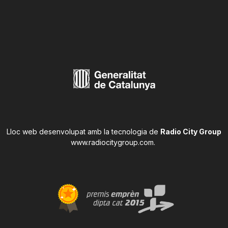
Lloc web desenvolupat amb la tecnologia de
Radio City Group
www.radiocitygroup.com
.