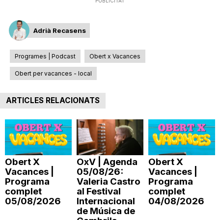
PUBLICITAT
Adrià Recasens
Programes | Podcast
Obert x Vacances
Obert per vacances - local
ARTICLES RELACIONATS
Obert X
OxV | Agenda
Obert X
Vacances |
05/08/26:
Vacances |
Programa
Valeria Castro
Programa
complet
al Festival
complet
05/08/2026
Internacional
04/08/2026
de Música de