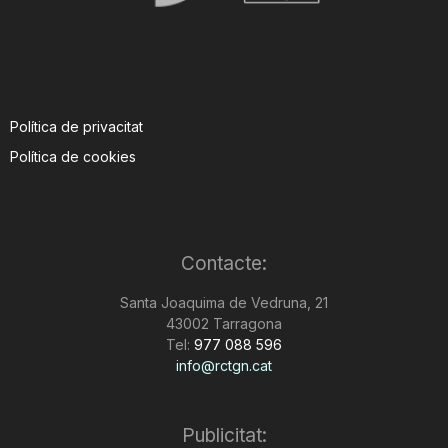
Política de privacitat
Política de cookies
Contacte:
Santa Joaquima de Vedruna, 21
43002 Tarragona
Tel:
977 088 596
info@rctgn.cat
Publicitat: