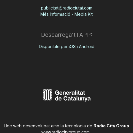
publicitat@radiociutat.com
Més informació - Media Kit
Descarrega't l'APP:
Disponible per iOS i Android
Lloc web desenvolupat amb la tecnologia de
Radio City Group
www.radiocitygroup.com
.