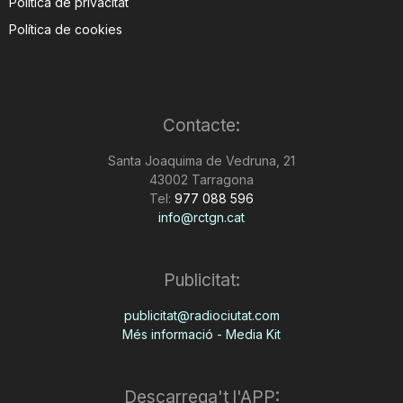
Política de privacitat
Política de cookies
Contacte:
Santa Joaquima de Vedruna, 21
43002 Tarragona
Tel:
977 088 596
info@rctgn.cat
Publicitat:
publicitat@radiociutat.com
Més informació - Media Kit
Descarrega't l'APP: