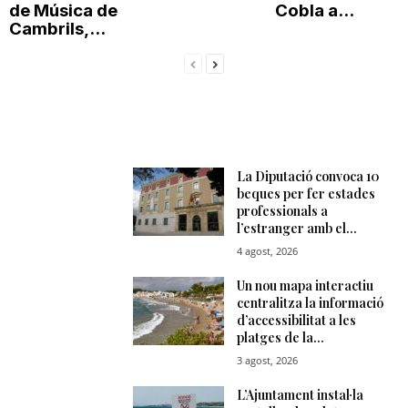
de Música de
Cobla a...
Cambrils,...