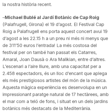
la nostra història recent.
n
–
Michael Bublé al Jardí Botànic de Cap Roig
a
(Palafrugell, Girona) el 19 d’agost. El Festival Cap
Roig a Palafrugell ens porta aquest concert avui 19
d’agost a les 22.15 h a un preu ni més ni menys que
de 311’50 euros l’entrada! La més costosa del
festival per on també han passat els Catarres,
Amaral, Joan Dausà o Ara Malikian, entre d’altres.
L’escenari a l’aire lliure, amb una capacitat per a
2.458 espectadors, és un lloc d’encant que aplega
els més prestigiosos artistes del món de la música.
Aquesta màgica experiència es desenvolupa en un
impressionant paratge natural de 17 hectàrees, amb
el mar com a teló de fons, i situat en un dels jardins
botànics més destacats de la Mediterrània.