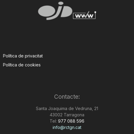
Política de privacitat
Política de cookies
Contacte:
Santa Joaquima de Vedruna, 21
43002 Tarragona
Tel:
977 088 596
info@rctgn.cat