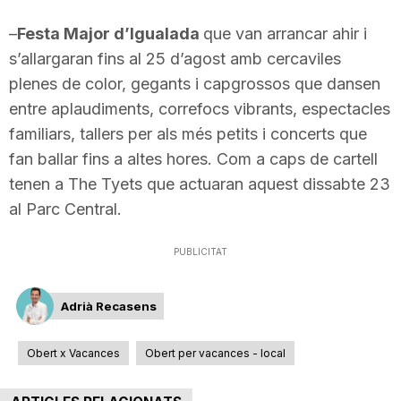
–
Festa Major d’Igualada
que van arrancar ahir i
s’allargaran fins al 25 d’agost amb cercaviles
plenes de color, gegants i capgrossos que dansen
entre aplaudiments, correfocs vibrants, espectacles
familiars, tallers per als més petits i concerts que
fan ballar fins a altes hores. Com a caps de cartell
tenen a The Tyets que actuaran aquest dissabte 23
al Parc Central.
PUBLICITAT
Adrià Recasens
Obert x Vacances
Obert per vacances - local