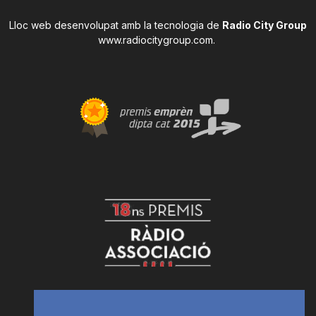
Lloc web desenvolupat amb la tecnologia de
Radio City Group
www.radiocitygroup.com
.