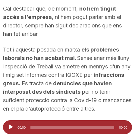
Cal destacar que, de moment,
no hem tingut
accés a l’empresa
, ni hem pogut parlar amb el
director, sempre han sigut declaracions que ens
han fet arribar.
Tot i aquesta posada en marxa
els problemes
laborals no han acabat mai.
Sense anar més lluny
Inspecció de Treball va emetre en mennys d’un any
i mig set informes contra IQOXE per
infraccions
greus.
Es tracta de
denúncies que havien
interposat des dels sindicats
per no tenir
suficient protecció contra la Covid-19 o mancances
en el pla d’autoprotecció entre altres.
Reproductor
00:00
00:00
d'àudio