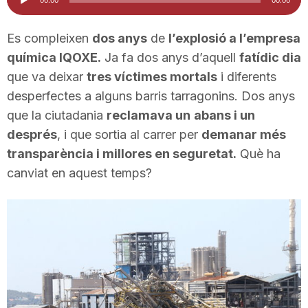
d'àudio
i
Es compleixen
dos anys
de
l’explosió a l’empresa
química IQOXE.
Ja fa dos anys d’aquell
fatídic dia
u
que va deixar
tres víctimes mortals
i diferents
desperfectes a alguns barris tarragonins. Dos anys
t
que la ciutadania
reclamava un
abans i un
després
, i que sortia al carrer per
demanar més
a
transparència i millores en seguretat.
Què ha
canviat en aquest temps?
t
d
e