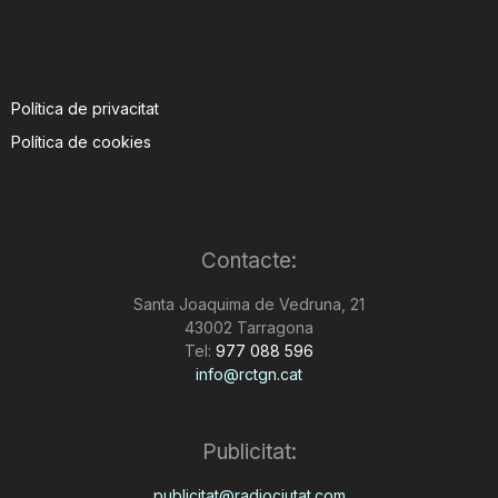
Política de privacitat
Política de cookies
Contacte:
Santa Joaquima de Vedruna, 21
43002 Tarragona
Tel:
977 088 596
info@rctgn.cat
Publicitat:
publicitat@radiociutat.com