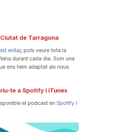
 Ciutat de Tarragona
st enllaç
pots veure tota la
feina durant cada dia. Som una
que ens hem adaptat als nous
iu-te a Spotify i iTunes
isponible el podcast en
Spotify
i