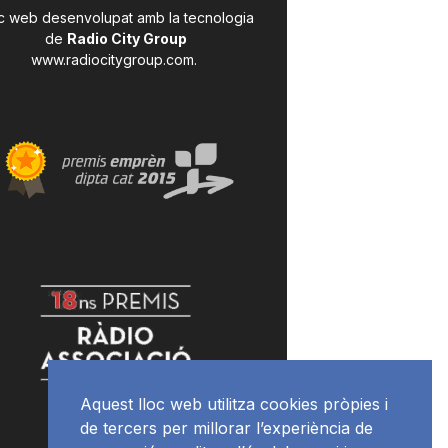
c web desenvolupat amb la tecnologia
de
Radio City Group
www.radiocitygroup.com
.
Aquest lloc web utilitza cookies pròpies i
de tercers per millorar l’experiència de