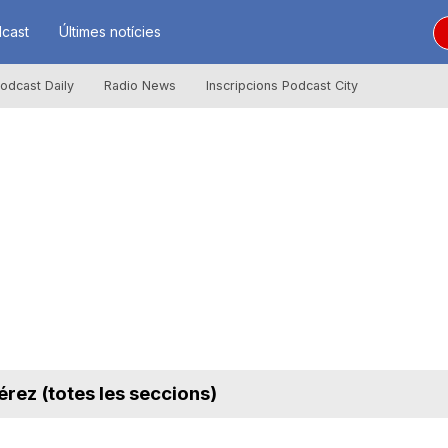
cast
Últimes notícies
odcast Daily
Radio News
Inscripcions Podcast City
rez (totes les seccions)