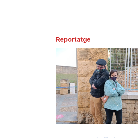
a
Reportatge