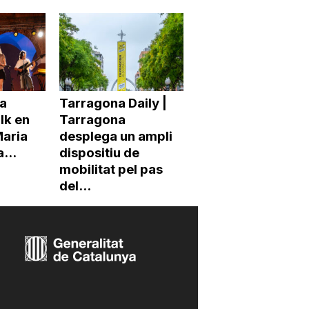
a
Tarragona Daily |
lk en
Tarragona
Maria
desplega un ampli
...
dispositiu de
mobilitat pel pas
del...