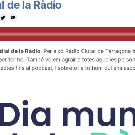
l de la Ràdio
ial de la Ràdio.
Per això Ràdio Ciutat de Tarragona
h
er fer-ho. També volem agrair a totes aquelles persone
irectes fins al podcast, i sobretot a tothom qui ens esco