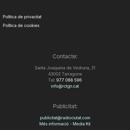
Política de privacitat
Política de cookies
Contacte:
Santa Joaquima de Vedruna, 21
43002 Tarragona
Tel:
977 088 596
info@rctgn.cat
Publicitat:
publicitat@radiociutat.com
Més informació - Media Kit